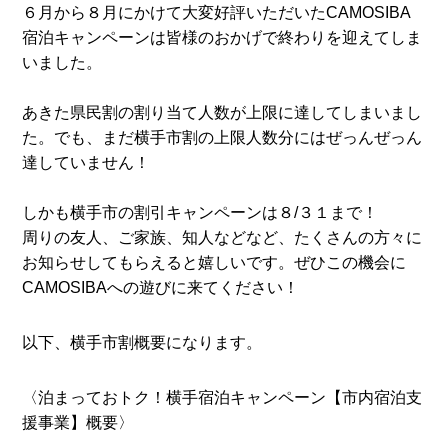
６月から８月にかけて大変好評いただいたCAMOSIBA
宿泊キャンペーンは皆様のおかげで終わりを迎えてしま
いました。
あきた県民割の割り当て人数が上限に達してしまいまし
た。でも、まだ横手市割の上限人数分にはぜっんぜっん
達していません！
しかも横手市の割引キャンペーンは８/３１まで！
周りの友人、ご家族、知人などなど、たくさんの方々に
お知らせしてもらえると嬉しいです。ぜひこの機会に
CAMOSIBAへの遊びに来てください！
以下、横手市割概要になります。
〈泊まっておトク！横手宿泊キャンペーン【市内宿泊支
援事業】概要〉