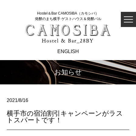
Hostel＆Bar CAMOSIBA（カモシバ）
発酵のまち横手 ゲストハウス＆発酵バル
ENGLISH
お知らせ
2021/8/16
横手市の宿泊割引キャンペーンがラス
トスパートです！