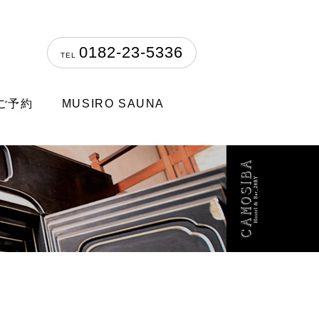
0182-23-5336
TEL
ご予約
MUSIRO SAUNA