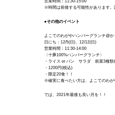
営業時間：11:30-15:00
※時間は前後する可能性があります。詳細
●その他のイベント
よこてのわがやハンバーグランチ@か
日にち：12/5(日)、12/12(日)
営業時間：11:30-14:00
〈十豚100%ハンバーグランチ〉
・ライス or パン サラダ 前菜3種類
・1200円(税込)
・限定20食！！
※確実に食べたい方は、よこてのわがやI
では、2021年最後も良い月を！！