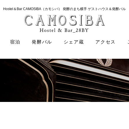
Hostel＆Bar CAMOSIBA（カモシバ）
発酵のまち横手 ゲストハウス＆発酵バル
宿泊
発酵バル
シェア蔵
アクセス