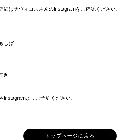
はチヴィコスさんのInstagramをご確認ください。
もしば
付き
nstagramよりご予約ください。
トップページに戻る