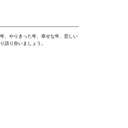
る年、やりきった年、幸せな年、悲しい
くり語り合いましょう。