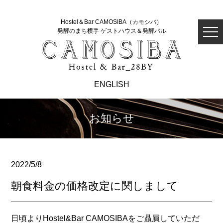
Hostel＆Bar CAMOSIBA（カモシバ）
発酵のまち横手 ゲストハウス＆発酵バル
ENGLISH
お知らせ
2022/5/8
朝食料金の価格改定に関しまして
日頃よりHostel&Bar CAMOSIBAをご贔屓していただ