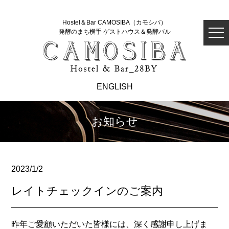
Hostel＆Bar CAMOSIBA（カモシバ）
発酵のまち横手 ゲストハウス＆発酵バル
ENGLISH
お知らせ
2023/1/2
レイトチェックインのご案内
昨年ご愛顧いただいた皆様には、深く感謝申し上げま