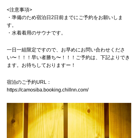
<注意事項>
・準備のため宿泊日2日前までにご予約をお願いしま
す。
・水着着用のサウナです。
一日一組限定ですので、お早めにお問い合わせくださ
い〜！！！早い者勝ち〜！！！ご予約は、下記よりでき
ます。お待ちしておりますー！
宿泊のご予約URL：
https://camosiba.booking.chillnn.com
/