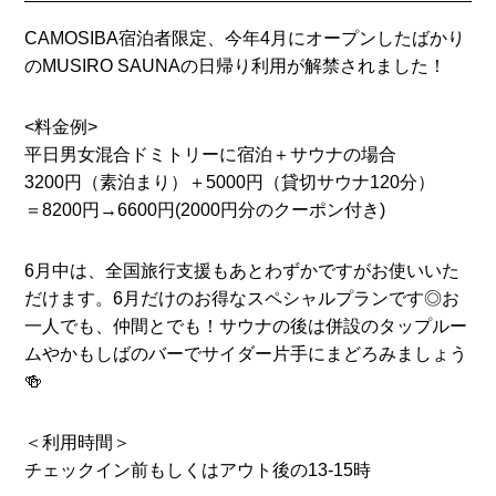
CAMOSIBA宿泊者限定、今年4月にオープンしたばかり
のMUSIRO SAUNAの日帰り利用が解禁されました！
<料金例>
平日男女混合ドミトリーに宿泊＋サウナの場合
3200円（素泊まり）＋5000円（貸切サウナ120分）
＝8200円→6600円(2000円分のクーポン付き)
6月中は、全国旅行支援もあとわずかですがお使いいた
だけます。6月だけのお得なスペシャルプランです◎お
一人でも、仲間とでも！サウナの後は併設のタップルー
ムやかもしばのバーでサイダー片手にまどろみましょう
🍻
＜利用時間＞
チェックイン前もしくはアウト後の13-15時