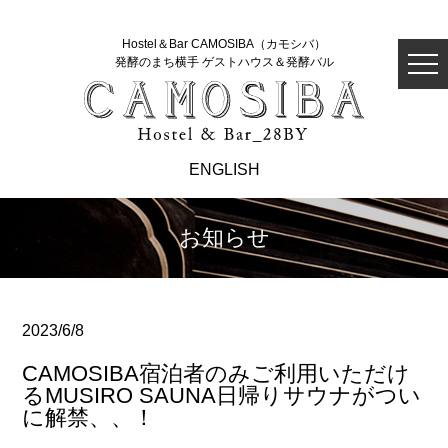
Hostel＆Bar CAMOSIBA（カモシバ）
発酵のまち横手 ゲストハウス＆発酵バル
ENGLISH
お知らせ
2023/6/8
CAMOSIBA宿泊者のみご利用いただけ
るMUSIRO SAUNA日帰りサウナがつい
に解禁、、！